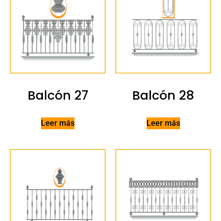
Balcón 27
Balcón 28
Leer más
Leer más