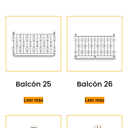
Balcón 25
Balcón 26
Leer más
Leer más