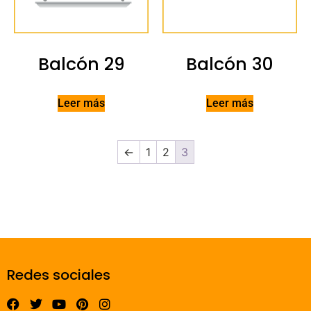
Balcón 29
Balcón 30
Leer más
Leer más
←
1
2
3
Redes sociales