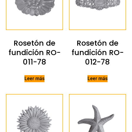
Rosetón de
Rosetón de
fundición RO-
fundición RO-
011-78
012-78
Leer más
Leer más