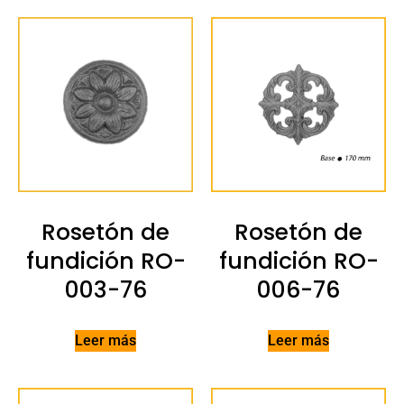
Rosetón de
Rosetón de
fundición RO-
fundición RO-
003-76
006-76
Leer más
Leer más