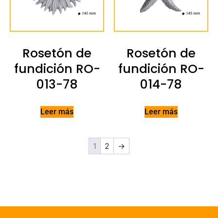
Rosetón de
Rosetón de
fundición RO-
fundición RO-
013-78
014-78
Leer más
Leer más
1
2
→