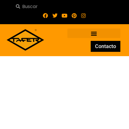
Contacto
Adorno de Forja AD-036-16