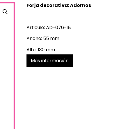
Forja decorativa: Adornos
Articulo: AD-076-18
Ancho: 55 mm
Alto: 130 mm
Más información