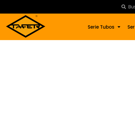
Serie Tubos
Ser
Ado