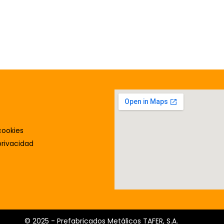
cookies
privacidad
© 2025 - Prefabricados Metálicos TAFER, S.A.