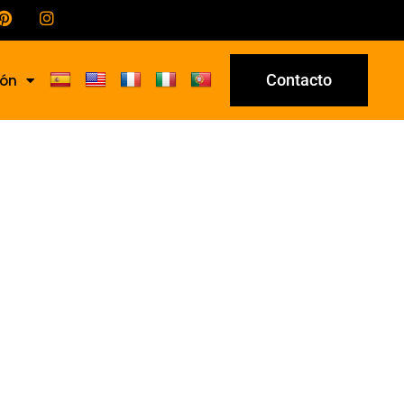
Contacto
ión
18