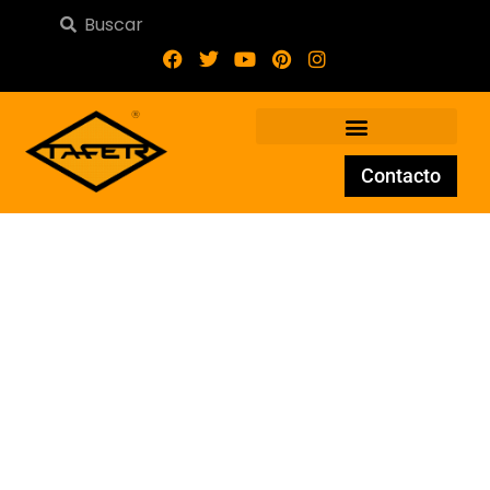
Contacto
Adorno de Forja AD-092-19