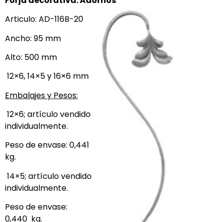
Forja decorativa: Adornos
Articulo: AD-116B-20
Ancho: 95 mm
Alto: 500 mm
12×6, 14×5 y 16×6 mm
Embalajes y Pesos:
12×6; artículo vendido
individualmente.
Peso de envase: 0,441
kg.
14×5; artículo vendido
individualmente.
Peso de envase:
0,440 kg.