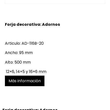
Forja decorativa: Adornos
Articulo: AD-116B-20
Ancho: 95 mm
Alto: 500 mm
12×6, 14×5 y 16×6 mm
Más información