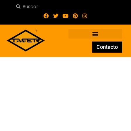
Contacto
Adorno de Forja AD-116B-20