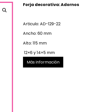
Forja decorativa: Adornos
Articulo: AD-129-22
Ancho: 60 mm
Alto: 115 mm
12×6 y 14×5 mm
Más información