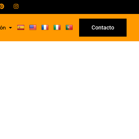
Contacto
ión
22