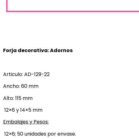
Forja decorativa: Adornos
Articulo: AD-129-22
Ancho: 60 mm
Alto: 115 mm
12×6 y 14×5 mm
Embalajes y Pesos:
12×6; 50 unidades por envase.