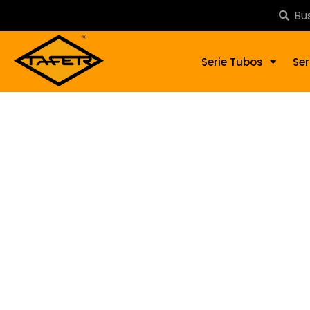
Serie Tubos
Ser
Ado