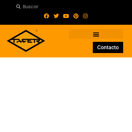
Contacto
Adorno de Forja AD-133-23