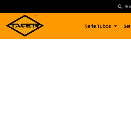
Serie Tubos
Ser
Ador