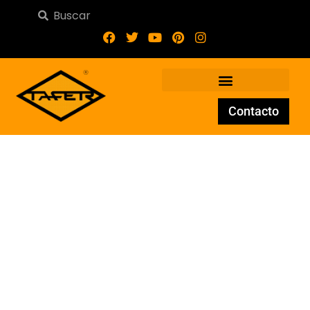
Contacto
Adorno de forja AD-116X-20