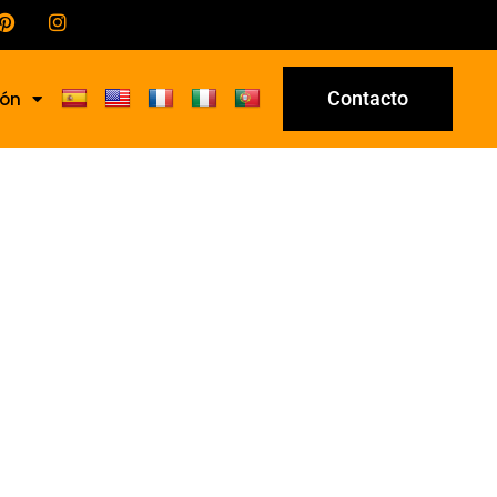
Contacto
ión