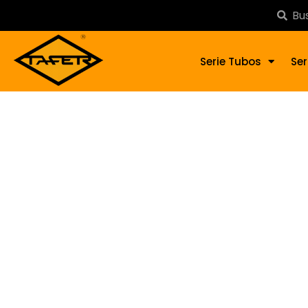
Serie Tubos
Ser
A