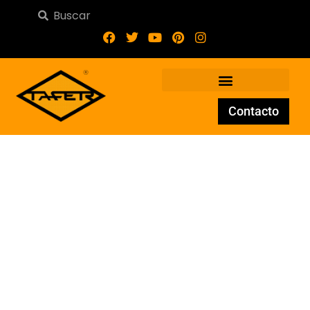
Contacto
Adorno de forja G-14-2