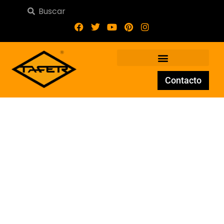
Contacto
Adorno de forja G-2-16