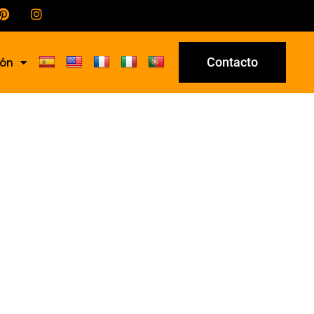
Contacto
ión