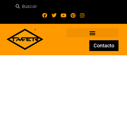
Contacto
Arranque de forja AR-004-
27