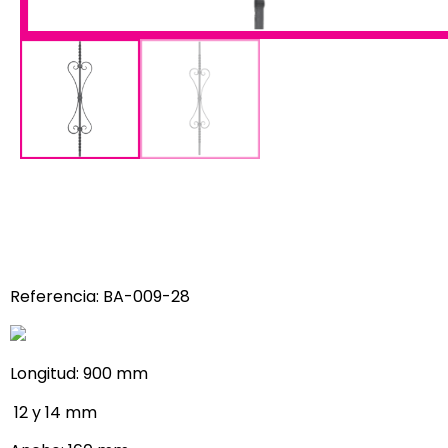
Referencia: BA-009-28
Longitud: 900 mm
12 y 14 mm