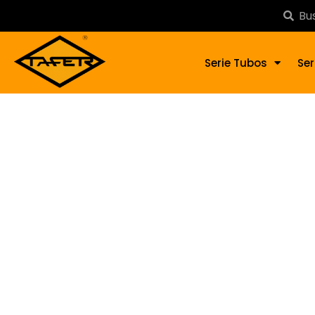
Serie Tubos
Ser
Bala