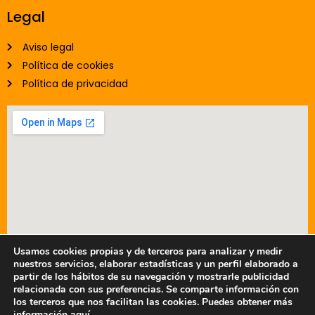
Legal
Aviso legal
Política de cookies
Política de privacidad
Usamos cookies propias y de terceros para analizar y medir
nuestros servicios, elaborar estadísticas y un perfil elaborado a
partir de los hábitos de su navegación y mostrarle publicidad
relacionada con sus preferencias. Se comparte información con
© 2025 - Prefabricados Metálicos TAFER, S.A.
los terceros que nos facilitan las cookies. Puedes obtener más
información
aquí