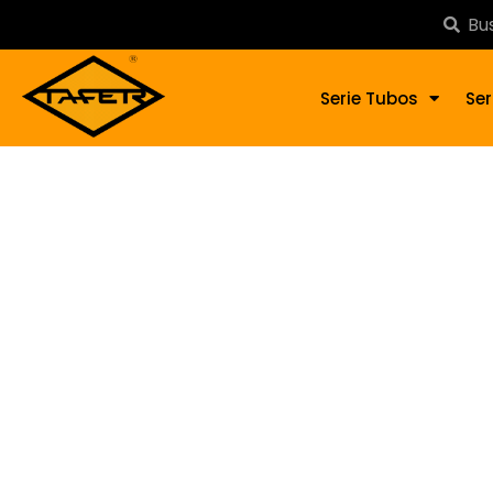
Serie Tubos
Ser
Bala