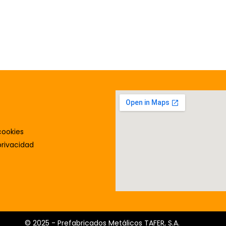
cookies
privacidad
© 2025 - Prefabricados Metálicos TAFER, S.A.