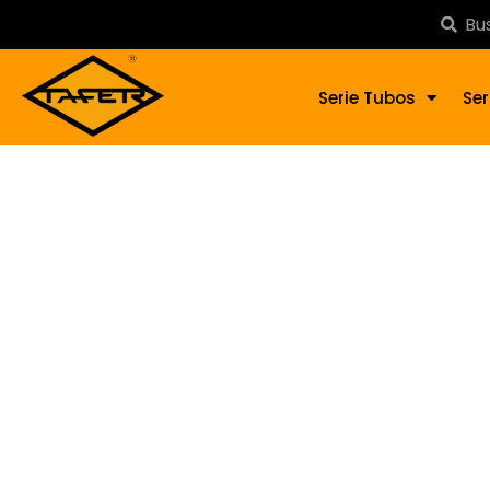
Serie Tubos
Ser
Balau