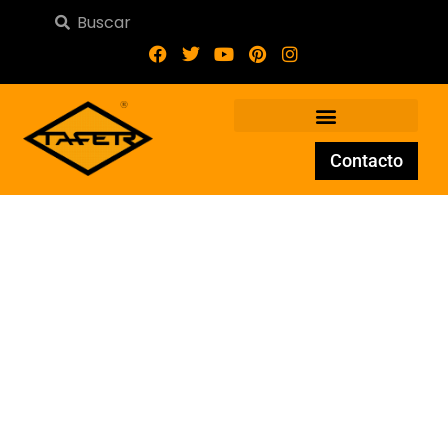
Contacto
Balcón 14