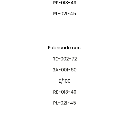
RE-013-49
PL-021-45
Fabricado con:
RE-002-72
BA-001-60
E/100
RE-013-49
PL-021-45