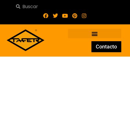
Contacto
Cancela 02