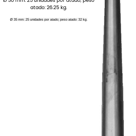
Ø 30 mm: 25 unidades por atado; peso
atado: 26.25 kg.
Ø 35 mm: 25 unidades por atado; peso atado: 32 kg.