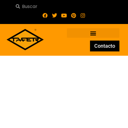
Contacto
Tubo Corto Conificado
CNA/100