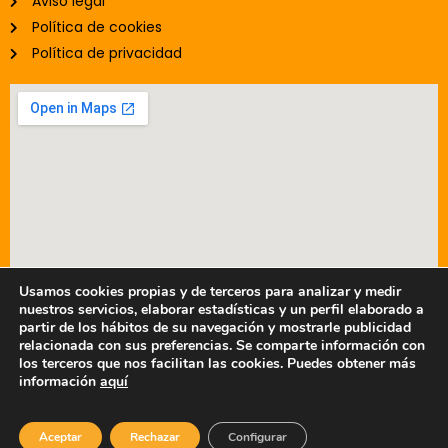
Aviso legal
Política de cookies
Política de privacidad
Usamos cookies propias y de terceros para analizar y medir
nuestros servicios, elaborar estadísticas y un perfil elaborado a
partir de los hábitos de su navegación y mostrarle publicidad
relacionada con sus preferencias. Se comparte información con
© 2025 - Prefabricados Metálicos TAFER, S.A.
los terceros que nos facilitan las cookies. Puedes obtener más
información
aquí
Aceptar
Rechazar
Configurar