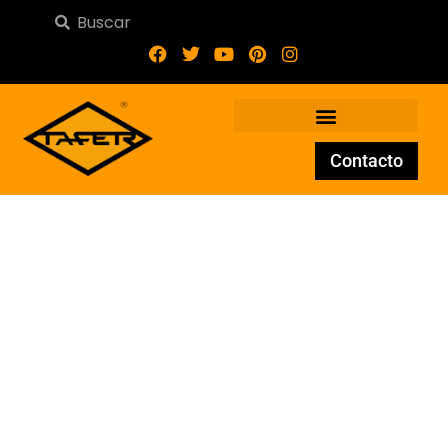
Contacto
Escalera 03