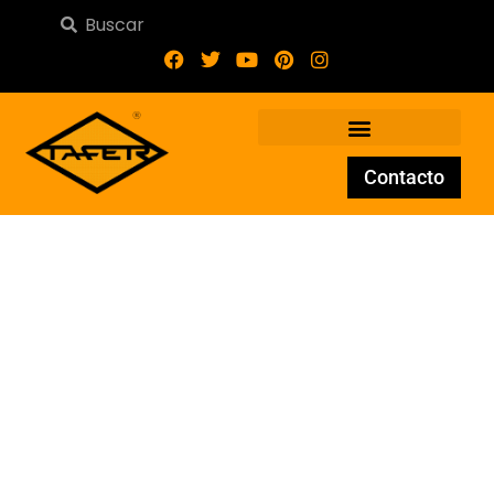
Contacto
Tubo Ornamental Corto
GENIL/105