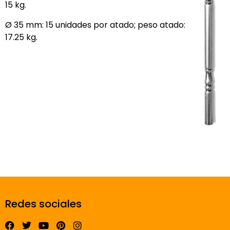
15 kg.
Ø 35 mm: 15 unidades por atado; peso atado:
17.25 kg.
Redes sociales