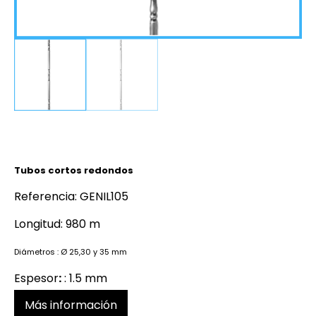
Tubos cortos redondos
Referencia: GENIL105
Longitud: 980 m
Diámetros : Ø 25,30 y 35 mm
Espesor
:
: 1.5 mm
Más información