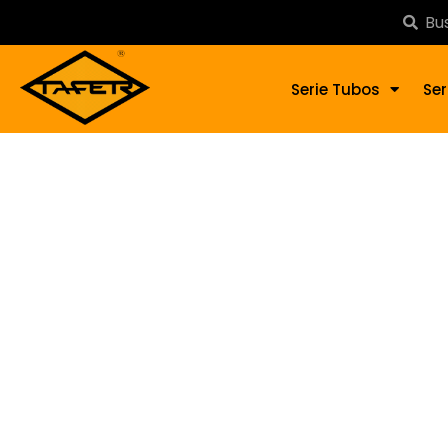
Serie Tubos
Ser
Ple