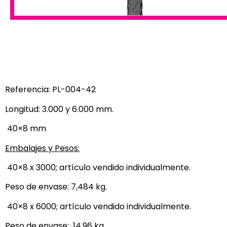
Referencia: PL-004-42
Longitud: 3.000 y 6.000 mm.
40×8 mm
Embalajes y Pesos:
40×8 x 3000; artículo vendido individualmente.
Peso de envase: 7,484 kg.
40×8 x 6000; artículo vendido individualmente.
Peso de envase: 14,96 kg.