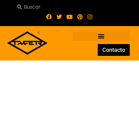
Contacto
Pletina de forja PL-014-44