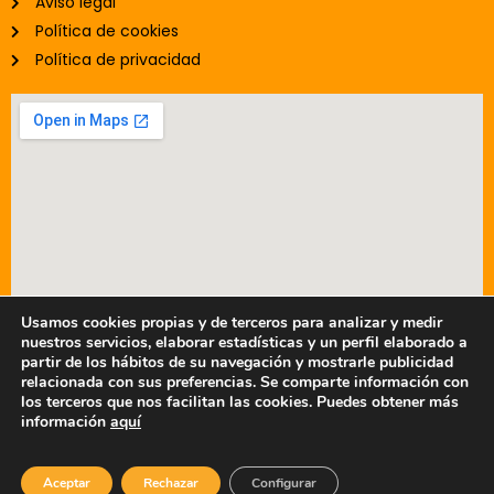
Aviso legal
Política de cookies
Política de privacidad
Usamos cookies propias y de terceros para analizar y medir
nuestros servicios, elaborar estadísticas y un perfil elaborado a
partir de los hábitos de su navegación y mostrarle publicidad
relacionada con sus preferencias. Se comparte información con
© 2025 - Prefabricados Metálicos TAFER, S.A.
los terceros que nos facilitan las cookies. Puedes obtener más
información
aquí
Aceptar
Rechazar
Configurar