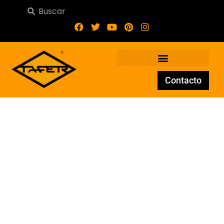
Contacto
Pletina de forja PL-069-43