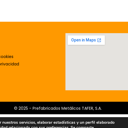
cookies
privacidad
© 2025 - Prefabricados Metálicos TAFER, S.A.
nuestros servicios, elaborar estadísticas y un perfil elaborado
cidad relacionada con sus preferencias. Se comparte