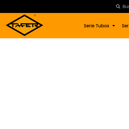
Serie Tubos
Ser
Rema