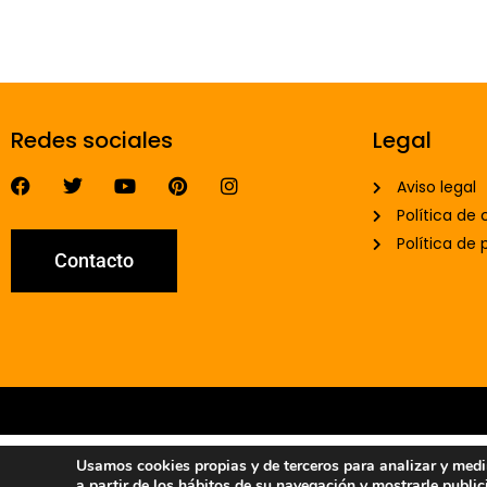
Redes sociales
Legal
Aviso legal
Política de 
Política de 
Contacto
Usamos cookies propias y de terceros para analizar y medir 
a partir de los hábitos de su navegación y mostrarle publi