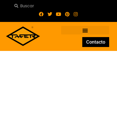
Contacto
Remate de fundición RE-
025-75