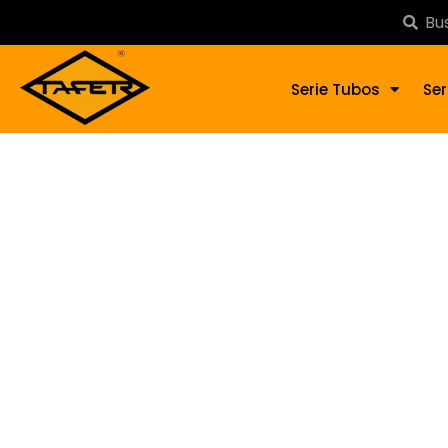
Serie Tubos
Ser
Soler