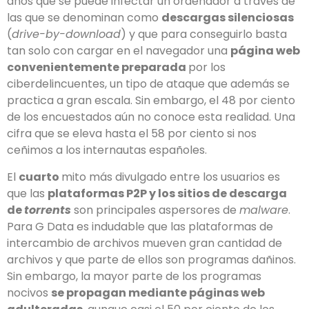
años que se puede infectar un ordenador a través de
las que se denominan como
descargas silenciosas
(
drive-by-download
) y que para conseguirlo basta
tan solo con cargar en el navegador una
página web
convenientemente preparada
por los
ciberdelincuentes, un tipo de ataque que además se
practica a gran escala. Sin embargo, el 48 por ciento
de los encuestados aún no conoce esta realidad. Una
cifra que se eleva hasta el 58 por ciento si nos
ceñimos a los internautas españoles.
El
cuarto
mito más divulgado entre los usuarios es
que las
plataformas P2P y los sitios de descarga
de
torrents
son principales aspersores de
malware
.
Para G Data es indudable que las plataformas de
intercambio de archivos mueven gran cantidad de
archivos y que parte de ellos son programas dañinos.
Sin embargo, la mayor parte de los programas
nocivos
se propagan mediante páginas web