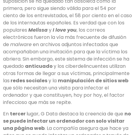
suposición se ha quedado tan obsoleta como la
primera, pero sigue siendo válida para el 54 por
ciento de los entrevistados, el 58 por ciento en el caso
de los internautas españoles. Es verdad que con los
populares
Melissa
y
I love you
, los correos
electrónicos fueron la vía más frecuente de difusión
de
malware
en archivos adjuntos infectados que
acompañaban una invitación para que la víctima los
abriera. Sin embargo, este sistema de infección se ha
quedado
anticuado
y los ciberdelincuentes utilizan
otras formas de llegar a sus víctimas, principalmente
las
redes sociales
y la
manipulación de sitios web
que sólo necesitan una visita para infectar el
ordenador y que constituyen, hoy por hoy, el factor
infeccioso que más se repite.
En
tercer
lugar, G Data destaca la creencia de que
no
se puede infectar un ordenador con solo visitar
una página web
. La compañía asegura que hace ya