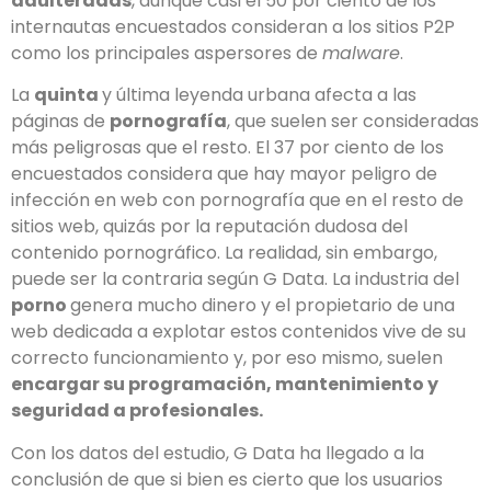
adulteradas
, aunque casi el 50 por ciento de los
internautas encuestados consideran a los sitios P2P
como los principales aspersores de
malware
.
La
quinta
y última leyenda urbana afecta a las
páginas de
pornografía
, que suelen ser consideradas
más peligrosas que el resto. El 37 por ciento de los
encuestados considera que hay mayor peligro de
infección en web con pornografía que en el resto de
sitios web, quizás por la reputación dudosa del
contenido pornográfico. La realidad, sin embargo,
puede ser la contraria según G Data. La industria del
porno
genera mucho dinero y el propietario de una
web dedicada a explotar estos contenidos vive de su
correcto funcionamiento y, por eso mismo, suelen
encargar su programación, mantenimiento y
seguridad a profesionales.
Con los datos del estudio, G Data ha llegado a la
conclusión de que si bien es cierto que los usuarios