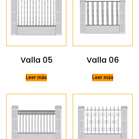
Valla 05
Valla 06
Leer más
Leer más