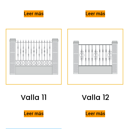
Leer más
Leer más
Valla 11
Valla 12
Leer más
Leer más