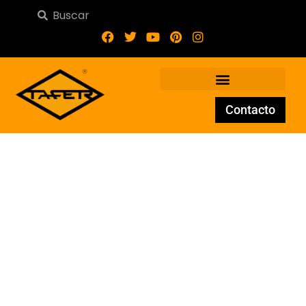
Contacto
Balcón 01