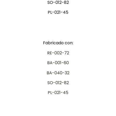
SO-012-82
PL-021-45
Fabricado con:
RE-002-72
BA-001-60
BA-040-32
SO-012-82
PL-021-45